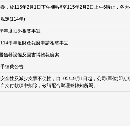
養，於115年2月1日下午4時起至115年2月2日上午6時止，各
定(114年)
3學年度抽盤相關事宜
114學年度財產報廢申請相關事宜
機器儀器設備及圖書博物報廢案
款手續費公告
安全性及減少支票不便性，自105年9月1日起，公司(單位)即
費自支付款項中扣除，敬請配合辦理並轉知所屬。