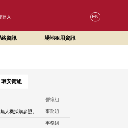
EN
理登入
聯絡資訊
場地租用資訊
環安衛組
營繕組
事務組
用無人機採購參照。
事務組