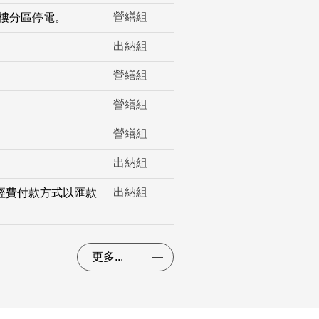
營繕組
大樓分區停電。
出納組
營繕組
營繕組
營繕組
出納組
出納組
期經費付款方式以匯款
更多...